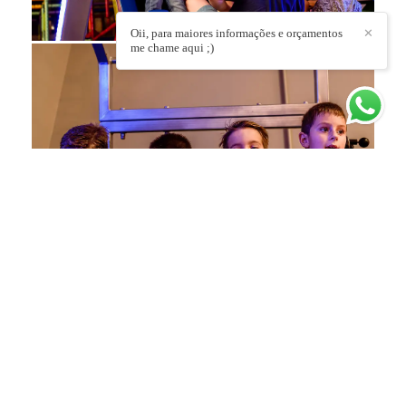
Oii, para maiores informações e orçamentos
✕
me chame aqui ;)