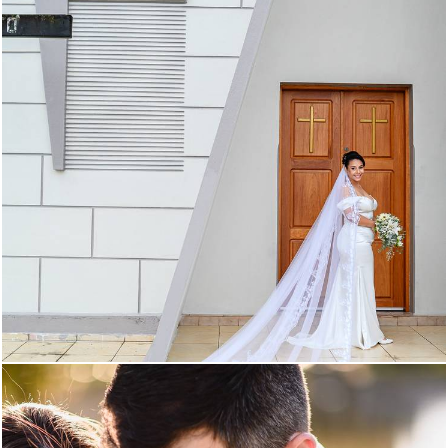
209
0