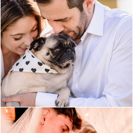
267
0