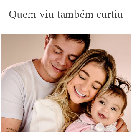
Quem viu também curtiu
448
0