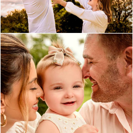
425
0