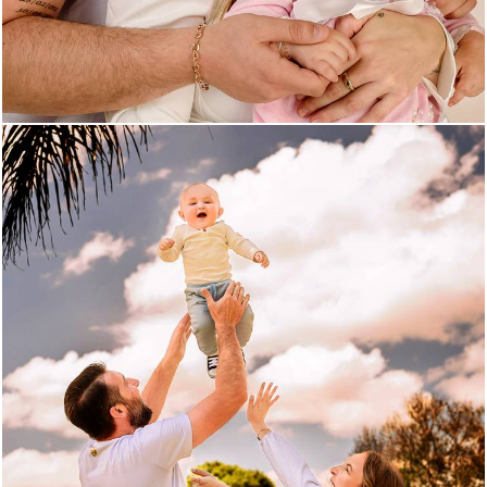
372
0