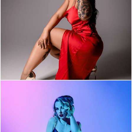
365
0