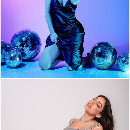
1037
0