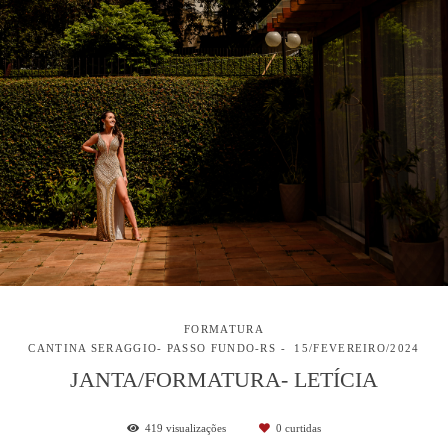
FORMATURA
CANTINA SERAGGIO- PASSO FUNDO-RS
15/FEVEREIRO/2024
JANTA/FORMATURA- LETÍCIA
419
visualizações
0
curtidas