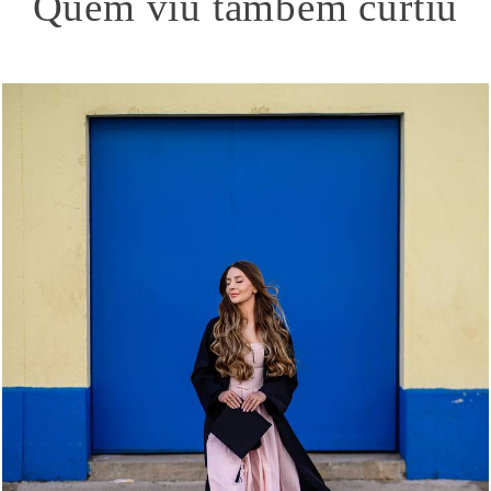
Quem viu também curtiu
223
0