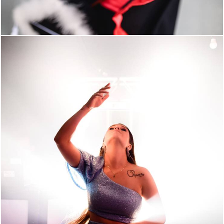
420
0