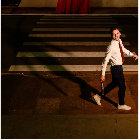
421
0