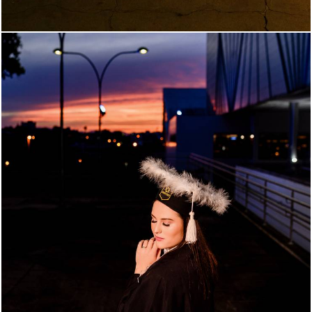
420
0