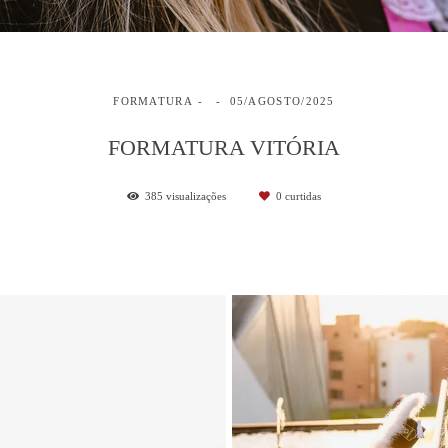
FORMATURA
05/AGOSTO/2025
FORMATURA VITÓRIA
385
visualizações
0
curtidas