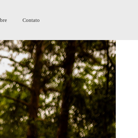
bre
Contato