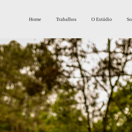
Home
Trabalhos
O Estúdio
So