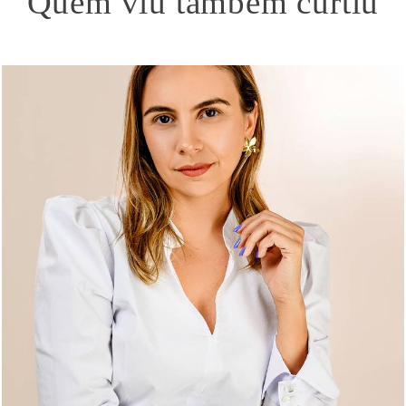
Quem viu também curtiu
474
0