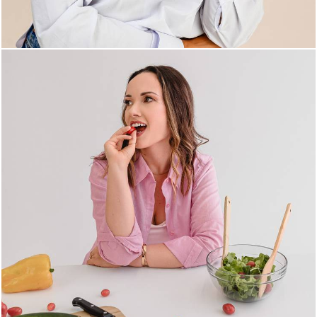
441
0