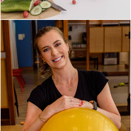
486
0