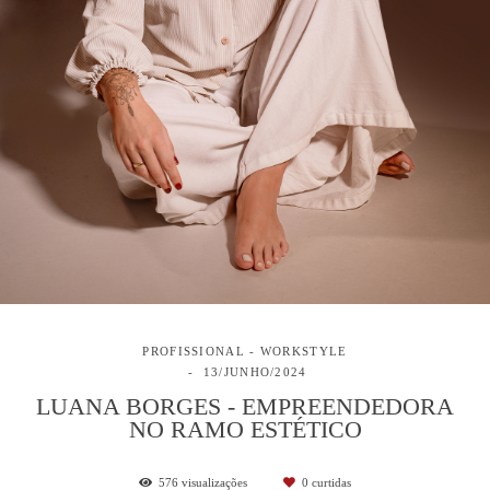
PROFISSIONAL - WORKSTYLE
13/JUNHO/2024
LUANA BORGES - EMPREENDEDORA
NO RAMO ESTÉTICO
576
visualizações
0
curtidas