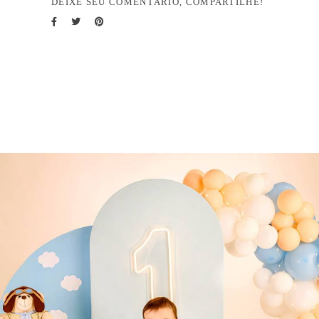
DEIXE SEU COMENTÁRIO, COMPARTILHE!