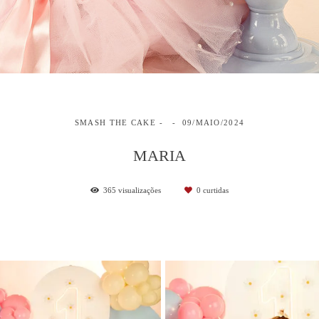
SMASH THE CAKE
09/MAIO/2024
MARIA
365
visualizações
0
curtidas