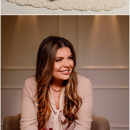
633
0