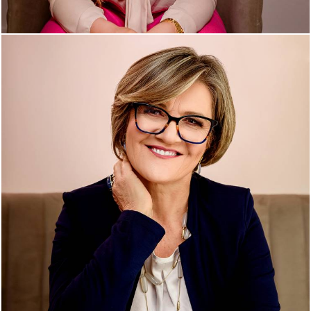
573
0