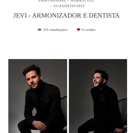
PROFISSIONAL - WORKSTYLE
01/AGOSTO/2023
JEVI - ARMONIZADOR E DENTISTA
555
visualizações
0
curtidas