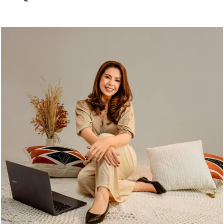
518
0