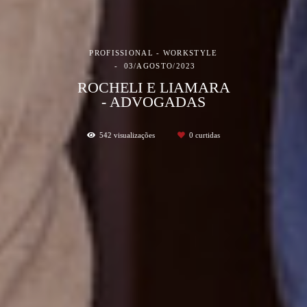
PROFISSIONAL - WORKSTYLE
03/AGOSTO/2023
ROCHELI E LIAMARA
- ADVOGADAS
542
visualizações
0
curtidas