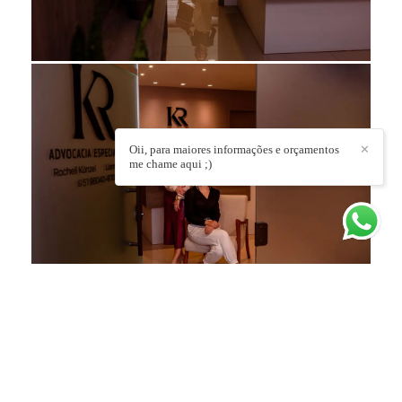
Oii, para maiores informações e orçamentos
✕
me chame aqui ;)