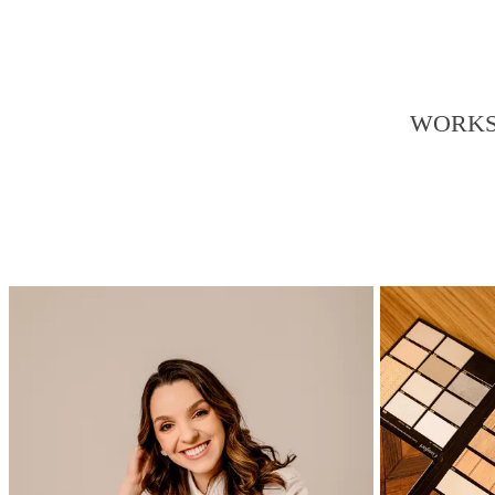
WORKST