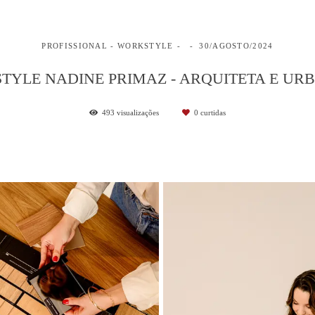
PROFISSIONAL - WORKSTYLE
30/AGOSTO/2024
YLE NADINE PRIMAZ - ARQUITETA E UR
493
visualizações
0
curtidas