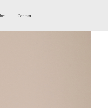
bre
Contato