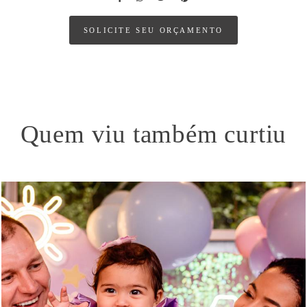
SOLICITE SEU ORÇAMENTO
Quem viu também curtiu