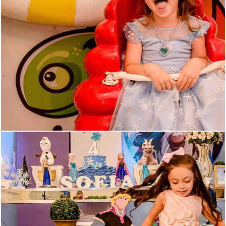
460
0