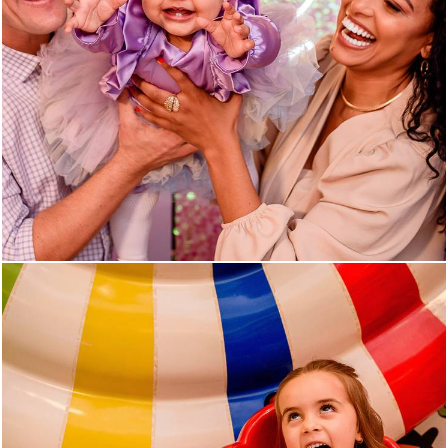
387
0