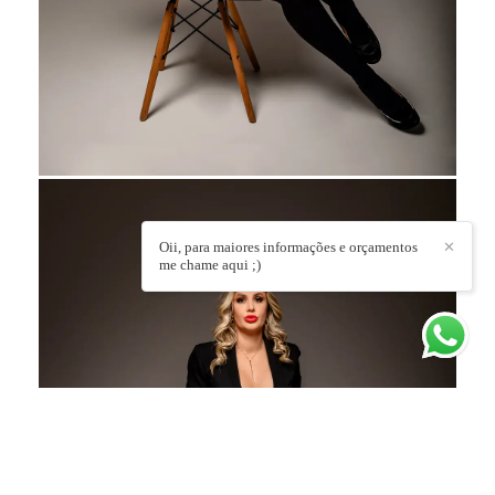
Oii, para maiores informações e orçamentos
✕
me chame aqui ;)