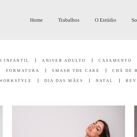
Home
Trabalhos
O Estúdio
So
O INFANTIL
ANIVER ADULTO
CASAMENTO
FORMATURA
SMASH THE CAKE
CHÁ DE 
 WORKSTYLE
DIA DAS MÃES
NATAL
REV