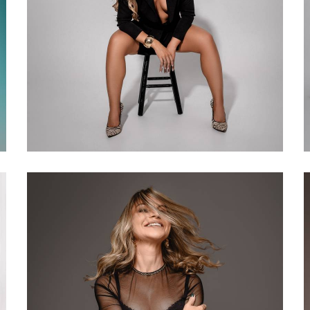
194
0