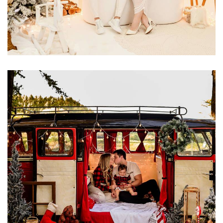
724
0